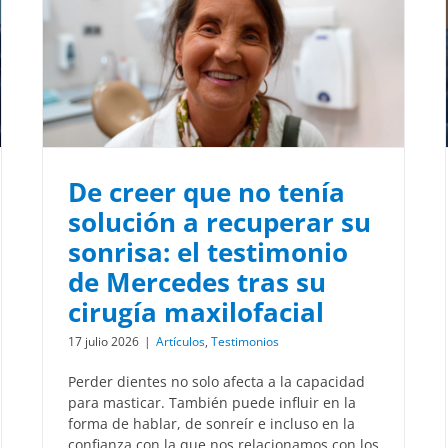
De creer que no tenía
solución a recuperar su
sonrisa: el testimonio
de Mercedes tras su
cirugía maxilofacial
17 julio 2026
|
Artículos
,
Testimonios
Perder dientes no solo afecta a la capacidad
para masticar. También puede influir en la
forma de hablar, de sonreír e incluso en la
confianza con la que nos relacionamos con los