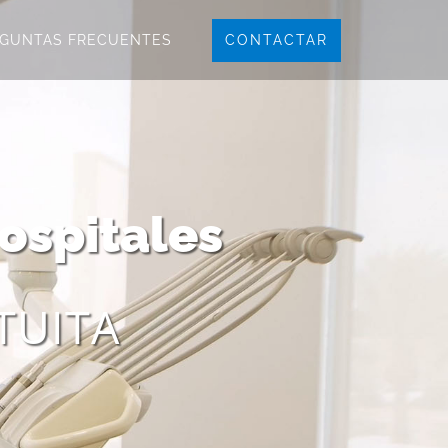
CONTACTAR
GUNTAS FRECUENTES
ospitales
ATUITA