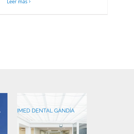
Leer más
A
IMED DENTAL GANDÍA