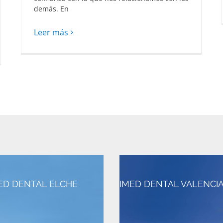
demás. En
Leer más
ED DENTAL ELCHE
IMED DENTAL VALENCI