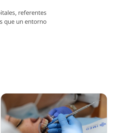
tales, referentes
jas que un entorno