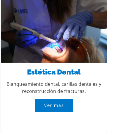
Estética Dental
Blanqueamiento dental, carillas dentales y
reconstrucción de fracturas.
Ver más