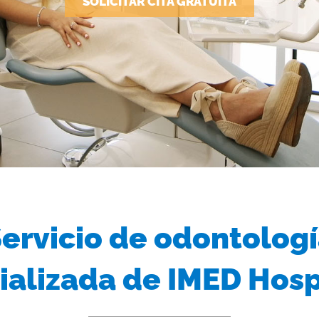
SOLICITAR CITA GRATUITA
ervicio de odontolog
ializada de IMED Hosp