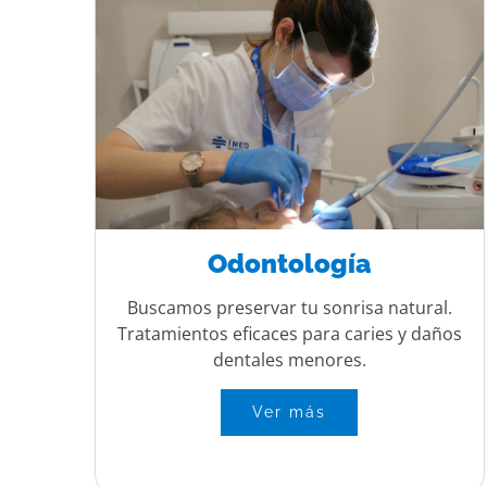
Odontología
Buscamos preservar tu sonrisa natural.
Tratamientos eficaces para caries y daños
dentales menores.
Ver más