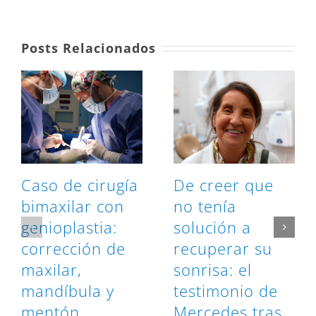
Posts Relacionados
Caso de cirugía
De creer que
bimaxilar con
no tenía
genioplastia:
solución a
corrección de
recuperar su
maxilar,
sonrisa: el
mandíbula y
testimonio de
mentón
Mercedes tras