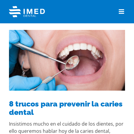
Skip
to
content
View
Larger
Image
8 trucos para prevenir la caries
dental
Insistimos mucho en el cuidado de los dientes, por
ello queremos hablar hoy de la caries dental,