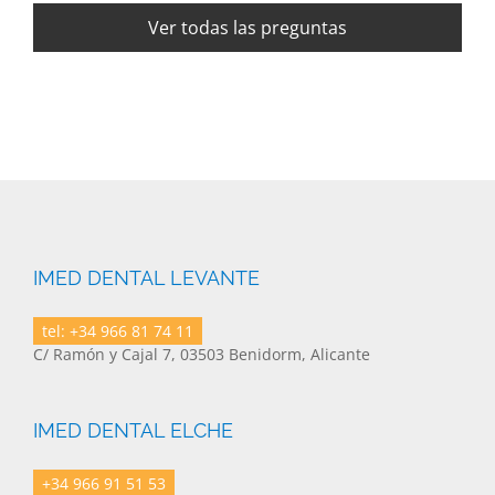
Ver todas las preguntas
IMED DENTAL LEVANTE
tel: +34 966 81 74 11
C/ Ramón y Cajal 7, 03503 Benidorm, Alicante
IMED DENTAL ELCHE
+34 966 91 51 53