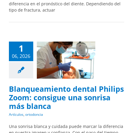
diferencia en el pronóstico del diente. Dependiendo del
tipo de fractura, actuar
1
06, 2026
Blanqueamiento dental Philips
Zoom: consigue una sonrisa
más blanca
Artículos
,
ortodoncia
Una sonrisa blanca y cuidada puede marcar la diferencia
en nuestra imagen y confianza. Con el paso del tiempo,