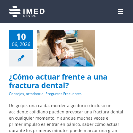
Skip
to
content
10
06, 2026
¿Cómo actuar frente a una
fractura dental?
Consejos
,
ortodoncia
,
Preguntas Frecuentes
Un golpe, una caída, morder algo duro o incluso un
accidente cotidiano pueden provocar una fractura dental
en cualquier momento. Y aunque muchas veces el
primer impulso es entrar en pánico, saber cómo actuar
durante los primeros minutos puede marcar una gran