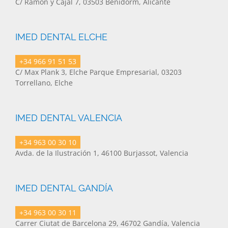
C/ Ramón y Cajal 7, 03503 Benidorm, Alicante
IMED DENTAL ELCHE
+34 966 91 51 53
C/ Max Plank 3, Elche Parque Empresarial, 03203
Torrellano, Elche
IMED DENTAL VALENCIA
+34 963 00 30 10
Avda. de la Ilustración 1, 46100 Burjassot, Valencia
IMED DENTAL GANDÍA
+34 963 00 30 11
Carrer Ciutat de Barcelona 29, 46702 Gandía, Valencia