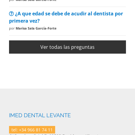
¿A que edad se debe de acudir al dentista por
primera vez?
por
Marisa Sala García-Forte
Ver todas las preguntas
IMED DENTAL LEVANTE
tel: +34 966 81 74 11