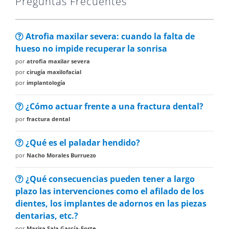
Preguntas Frecuentes
Atrofia maxilar severa: cuando la falta de
hueso no impide recuperar la sonrisa
por
atrofia maxilar severa
por
cirugía maxilofacial
por
implantología
¿Cómo actuar frente a una fractura dental?
por
fractura dental
¿Qué es el paladar hendido?
por
Nacho Morales Burruezo
¿Qué consecuencias pueden tener a largo
plazo las intervenciones como el afilado de los
dientes, los implantes de adornos en las piezas
dentarias, etc.?
por
Marisa Sala García-Forte