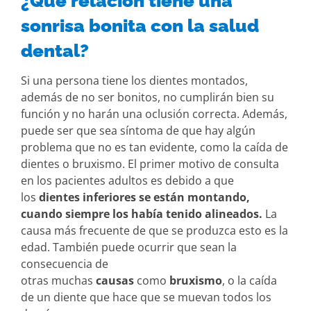
¿Qué
relación tiene una
sonrisa bonita con la salud
dental?
Si una persona tiene los dientes montados,
además de no ser bonitos, no cumplirán bien su
función y no harán una oclusión correcta. Además,
puede ser que sea síntoma de que hay algún
problema que no es tan evidente, como la caída de
dientes o bruxismo. El primer motivo de consulta
en los pacientes adultos es debido a que
los
dientes inferiores se están montando,
cuando siempre los había tenido alineados.
La
causa más frecuente de que se produzca esto es la
edad. También puede ocurrir que sean la
consecuencia de
otras
muchas
causas
como
bruxismo
, o la caída
de un diente que hace que se muevan todos los