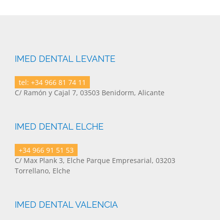
IMED DENTAL LEVANTE
tel: +34 966 81 74 11
C/ Ramón y Cajal 7, 03503 Benidorm, Alicante
IMED DENTAL ELCHE
+34 966 91 51 53
C/ Max Plank 3, Elche Parque Empresarial, 03203
Torrellano, Elche
IMED DENTAL VALENCIA