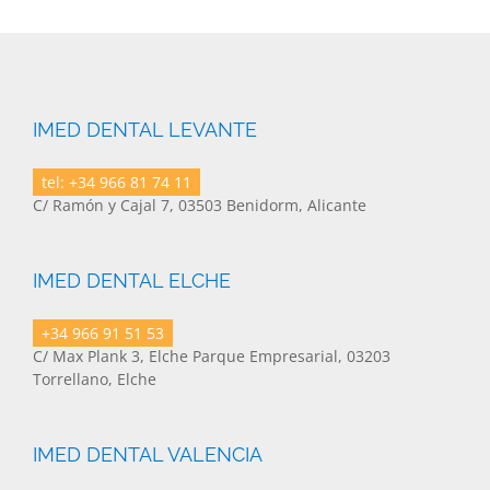
IMED DENTAL LEVANTE
tel: +34 966 81 74 11
C/ Ramón y Cajal 7, 03503 Benidorm, Alicante
IMED DENTAL ELCHE
+34 966 91 51 53
C/ Max Plank 3, Elche Parque Empresarial, 03203
Torrellano, Elche
IMED DENTAL VALENCIA