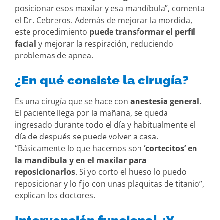
posicionar esos maxilar y esa mandíbula”, comenta
el Dr. Cebreros. Además de mejorar la mordida,
este procedimiento
puede transformar el perfil
facial
y mejorar la respiración, reduciendo
problemas de apnea.
¿En qué consiste la cirugía?
Es una cirugía que se hace con
anestesia general
.
El paciente llega por la mañana, se queda
ingresado durante todo el día y habitualmente el
día de después se puede volver a casa.
“Básicamente lo que hacemos son
‘cortecitos’ en
la mandíbula y en el maxilar para
reposicionarlos
. Si yo corto el hueso lo puedo
reposicionar y lo fijo con unas plaquitas de titanio”,
explican los doctores.
Intervención funcional ¿Y