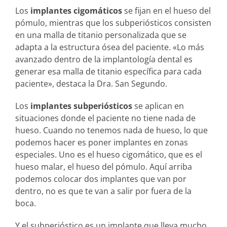
Los
implantes cigomáticos
se fijan en el hueso del
pómulo, mientras que los subperiósticos consisten
en una malla de titanio personalizada que se
adapta a la estructura ósea del paciente. «Lo más
avanzado dentro de la implantología dental es
generar esa malla de titanio específica para cada
paciente», destaca la Dra. San Segundo.
Los
implantes subperiósticos
se aplican en
situaciones donde el paciente no tiene nada de
hueso. Cuando no tenemos nada de hueso, lo que
podemos hacer es poner implantes en zonas
especiales. Uno es el hueso cigomático, que es el
hueso malar, el hueso del pómulo. Aquí arriba
podemos colocar dos implantes que van por
dentro, no es que te van a salir por fuera de la
boca.
Y el subperióstico es un implante que lleva mucho