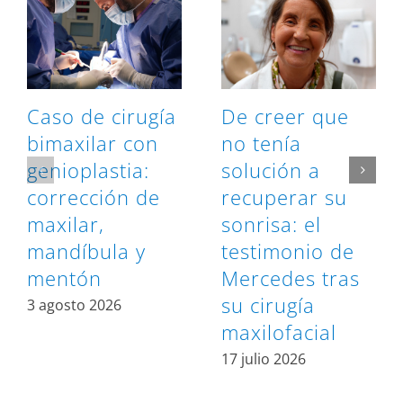
Caso de cirugía
De creer que
bimaxilar con
no tenía
genioplastia:
solución a
corrección de
recuperar su
maxilar,
sonrisa: el
mandíbula y
testimonio de
mentón
Mercedes tras
su cirugía
3 agosto 2026
maxilofacial
17 julio 2026