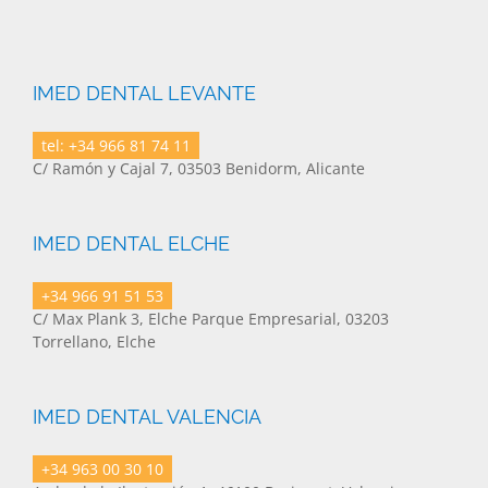
IMED DENTAL LEVANTE
tel: +34 966 81 74 11
C/ Ramón y Cajal 7, 03503 Benidorm, Alicante
IMED DENTAL ELCHE
+34 966 91 51 53
C/ Max Plank 3, Elche Parque Empresarial, 03203
Torrellano, Elche
IMED DENTAL VALENCIA
+34 963 00 30 10