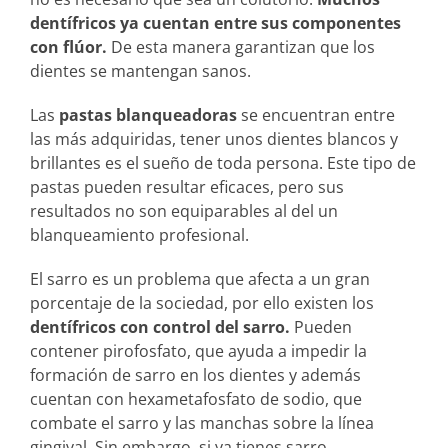
dentífricos ya cuentan entre sus componentes
con flúor.
De esta manera garantizan que los
dientes se mantengan sanos.
Las
pastas blanqueadoras
se encuentran entre
las más adquiridas, tener unos dientes blancos y
brillantes es el sueño de toda persona. Este tipo de
pastas pueden resultar eficaces, pero sus
resultados no son equiparables al del un
blanqueamiento profesional.
El sarro es un problema que afecta a un gran
porcentaje de la sociedad, por ello existen los
dentífricos con control del sarro.
Pueden
contener pirofosfato, que ayuda a impedir la
formación de sarro en los dientes y además
cuentan con hexametafosfato de sodio, que
combate el sarro y las manchas sobre la línea
gingival. Sin embargo, si ya tienes sarro