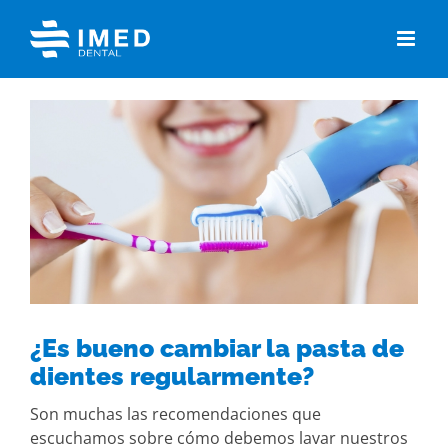
Skip
to
content
View
Larger
Image
¿Es bueno cambiar la pasta de
dientes regularmente?
Son muchas las recomendaciones que
escuchamos sobre cómo debemos lavar nuestros