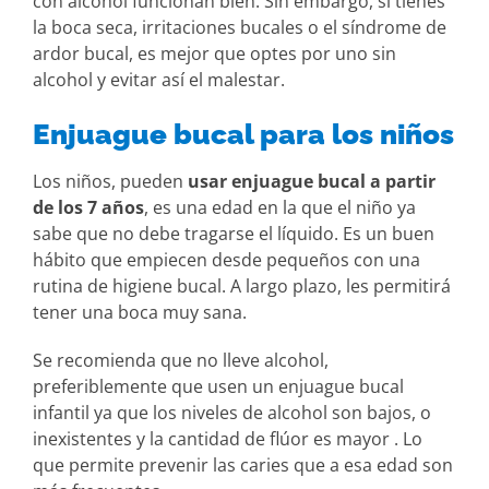
con alcohol funcionan bien. Sin embargo, si tienes
la boca seca, irritaciones bucales o el síndrome de
ardor bucal, es mejor que optes por uno sin
alcohol y evitar así el malestar.
Enjuague bucal para los niños
Los niños, pueden
usar enjuague bucal a partir
de los 7 años
, es una edad en la que el niño ya
sabe que no debe tragarse el líquido. Es un buen
hábito que empiecen desde pequeños con una
rutina de higiene bucal. A largo plazo, les permitirá
tener una boca muy sana.
Se recomienda que no lleve alcohol,
preferiblemente que usen un enjuague bucal
infantil ya que los niveles de alcohol son bajos, o
inexistentes y la cantidad de flúor es mayor . Lo
que permite prevenir las caries que a esa edad son