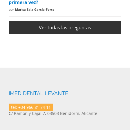
primera vez?
por
Marisa Sala García-Forte
Ver todas las preguntas
IMED DENTAL LEVANTE
tel: +34 966 81 74 11
C/ Ramón y Cajal 7, 03503 Benidorm, Alicante