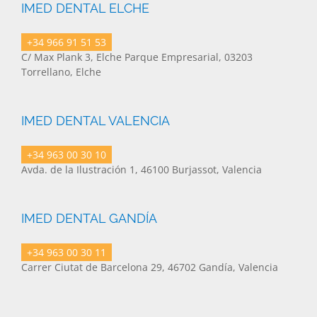
IMED DENTAL ELCHE
+34 966 91 51 53
C/ Max Plank 3, Elche Parque Empresarial, 03203
Torrellano, Elche
IMED DENTAL VALENCIA
+34 963 00 30 10
Avda. de la Ilustración 1, 46100 Burjassot, Valencia
IMED DENTAL GANDÍA
+34 963 00 30 11
Carrer Ciutat de Barcelona 29, 46702 Gandía, Valencia