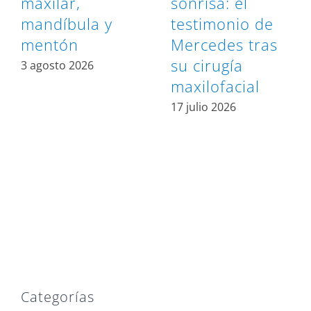
maxilar,
sonrisa: el
mandíbula y
testimonio de
mentón
Mercedes tras
su cirugía
3 agosto 2026
maxilofacial
17 julio 2026
Categorías