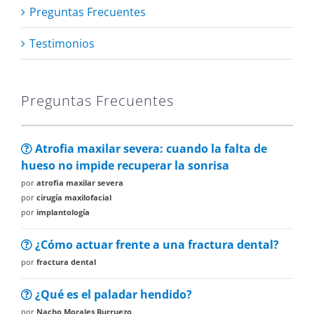
Preguntas Frecuentes
Testimonios
Preguntas Frecuentes
Atrofia maxilar severa: cuando la falta de
hueso no impide recuperar la sonrisa
por
atrofia maxilar severa
por
cirugía maxilofacial
por
implantología
¿Cómo actuar frente a una fractura dental?
por
fractura dental
¿Qué es el paladar hendido?
por
Nacho Morales Burruezo