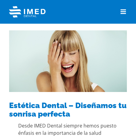
Skip
to
content
View
Larger
Image
Estética Dental – Diseñamos tu
sonrisa perfecta
Desde IMED Dental siempre hemos puesto
énfasis en la importancia de la salud