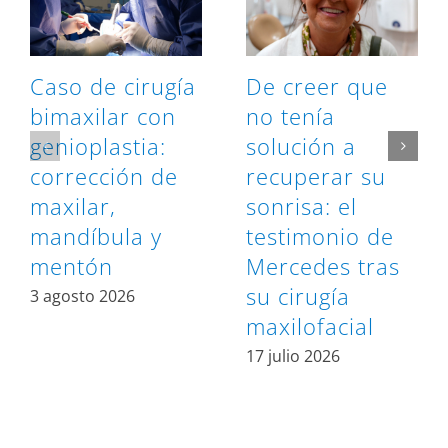
Caso de cirugía
De creer que
bimaxilar con
no tenía
genioplastia:
solución a
corrección de
recuperar su
maxilar,
sonrisa: el
mandíbula y
testimonio de
mentón
Mercedes tras
su cirugía
3 agosto 2026
maxilofacial
17 julio 2026