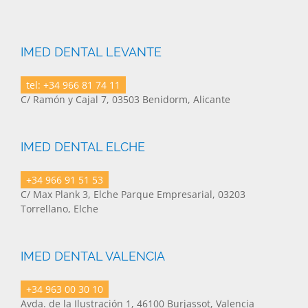
IMED DENTAL LEVANTE
tel: +34 966 81 74 11
C/ Ramón y Cajal 7, 03503 Benidorm, Alicante
IMED DENTAL ELCHE
+34 966 91 51 53
C/ Max Plank 3, Elche Parque Empresarial, 03203
Torrellano, Elche
IMED DENTAL VALENCIA
+34 963 00 30 10
Avda. de la Ilustración 1, 46100 Burjassot, Valencia