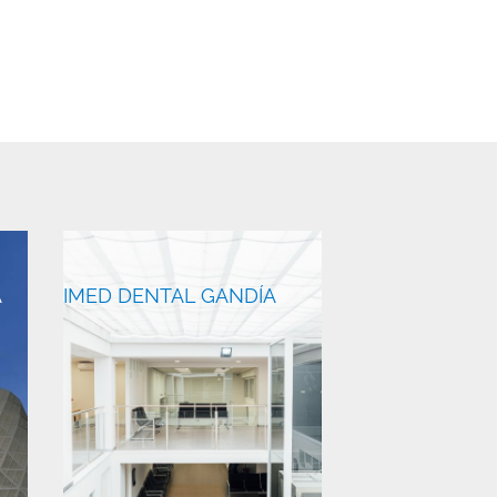
17 julio 2026
A
IMED DENTAL GANDÍA