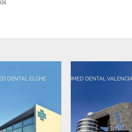
026
ED DENTAL ELCHE
IMED DENTAL VALENCI