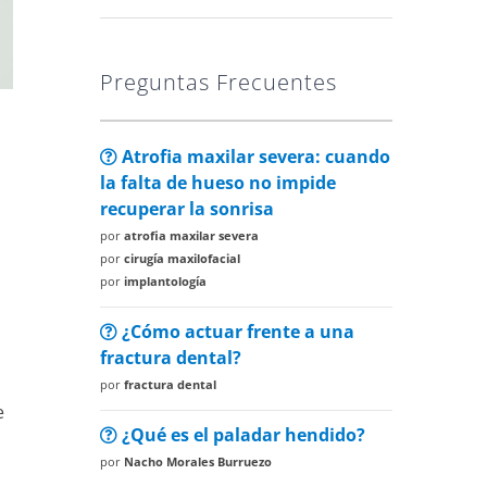
Preguntas Frecuentes
Atrofia maxilar severa: cuando
la falta de hueso no impide
recuperar la sonrisa
por
atrofia maxilar severa
por
cirugía maxilofacial
a
por
implantología
¿Cómo actuar frente a una
fractura dental?
por
fractura dental
e
¿Qué es el paladar hendido?
por
Nacho Morales Burruezo