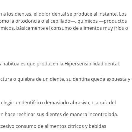
a los dientes, el dolor dental se produce al instante. Los
omo la ortodoncia o el cepillado—, químicos —productos
rmicos, básicamente el consumo de alimentos muy fríos o
habituales que producen la Hipersensibilidad dental:
tura o quiebra de un diente, su dentina queda expuesta y
elegir un dentífrico demasiado abrasivo, o a raíz del
ión hace rechinar sus dientes de manera incontrolada.
cesivo consumo de alimentos cítricos y bebidas