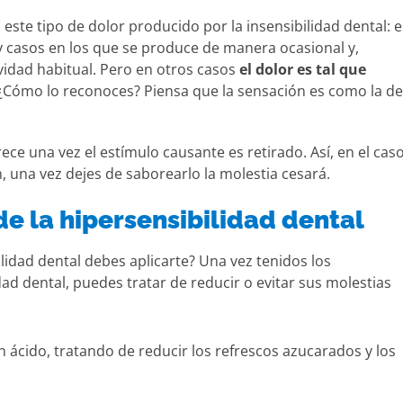
 este tipo de dolor producido por la insensibilidad dental: e
y casos en los que se produce de manera ocasional y,
vidad habitual. Pero en otros casos
el dolor es tal que
 ¿Cómo lo reconoces? Piensa que la sensación es como la de
ce una vez el estímulo causante es retirado. Así, en el cas
, una vez dejes de saborearlo la molestia cesará.
de la hipersensibilidad dental
lidad dental debes aplicarte? Una vez tenidos los
dad dental, puedes tratar de reducir o evitar sus molestias
n ácido, tratando de reducir los refrescos azucarados y los