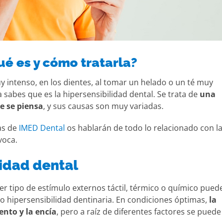
ué es y cómo tratarla?
 intenso, en los dientes, al tomar un helado o un té muy
a sabes que es la hipersensibilidad dental. Se trata de
una
e se piensa
, y sus causas son muy variadas.
as de
IMED Dental
os hablarán de todo lo relacionado con l
voca.
lidad dental
r tipo de estímulo externos táctil, térmico o químico pued
 hipersensibilidad dentinaria. En condiciones óptimas,
la
ento y la encía
, pero a raíz de diferentes factores se puede