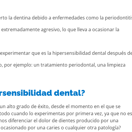
erto la dentina debido a enfermedades como la periodontiti
al extremadamente agresivo, lo que lleva a ocasionar la
xperimentar que es la hipersensibilidad dental después d
, por ejemplo: un tratamiento periodontal, una limpieza
rsensibilidad dental?
 un alto grado de éxito, desde el momento en el que se
e todo cuando lo experimentas por primera vez, ya que no e
mos diferenciar el dolor de dientes producido por una
 ocasionado por una caries o cualquier otra patología?