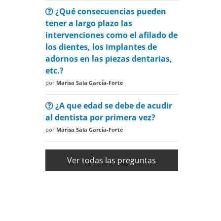
¿Qué consecuencias pueden
tener a largo plazo las
intervenciones como el afilado de
los dientes, los implantes de
adornos en las piezas dentarias,
etc.?
por
Marisa Sala García-Forte
¿A que edad se debe de acudir
al dentista por primera vez?
por
Marisa Sala García-Forte
Ver todas las preguntas