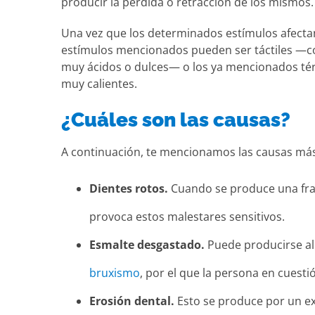
producir la pérdida o retracción de los mismos.
Una vez que los determinados estímulos afectan 
estímulos mencionados pueden ser táctiles —c
muy ácidos o dulces— o los ya mencionados té
muy calientes.
¿Cuáles son las causas?
A continuación, te mencionamos las causas más 
Dientes rotos.
Cuando se produce una frac
provoca estos malestares sensitivos.
Esmalte desgastado.
Puede producirse al 
bruxismo
, por el que la persona en cuest
Erosión dental.
Esto se produce por un ex