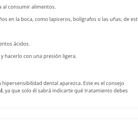
a al consumir alimentos.
os en la boca, como lapiceros, bolígrafos o las uñas, de es
.
entos ácidos.
y hacerlo con una presión ligera.
a hipersensibilidad dental aparezca. Este es el consejo
al
, ya que solo él sabrá indicarte qué tratamiento debes