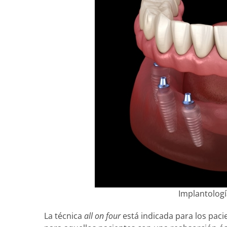
Implantología
La técnica
all on four
está indicada para los paci