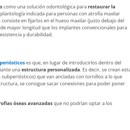
s
como una solución odontológica para
restaurar la
mplantología indicada para personas con atrofia maxilar
consiste en fijarlos en el hueso maxilar (justo debajo del
de mayor longitud que los implantes convencionales para
resistencia y durabilidad.
periósticos
es que, en lugar de introducirlos dentro del
diante una
estructura personalizada
. Es decir, se crean est
 subperiósticos) que van ancladas con tornillos a lo que
tructura, se consigue sacar conexiones para poder poner
rofias óseas avanzadas
que no podrían optar a los