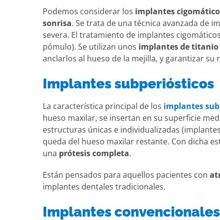
Podemos considerar los
implantes cigomático
sonrisa
. Se trata de una técnica avanzada de i
severa. El tratamiento de implantes cigomáticos 
pómulo). Se utilizan unos
implantes de titanio
anclarlos al hueso de la mejilla, y garantizar su 
Implantes subperiósticos
La característica principal de los
implantes sub
hueso maxilar, se insertan en su superficie me
estructuras únicas e individualizadas (implantes
queda del hueso maxilar restante. Con dicha es
una
prótesis completa
.
Están pensados para aquellos pacientes con
at
implantes dentales tradicionales.
Implantes convencionales