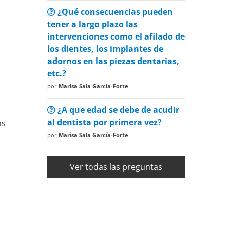
¿Qué consecuencias pueden
tener a largo plazo las
intervenciones como el afilado de
los dientes, los implantes de
adornos en las piezas dentarias,
etc.?
por
Marisa Sala García-Forte
¿A que edad se debe de acudir
al dentista por primera vez?
as
por
Marisa Sala García-Forte
Ver todas las preguntas