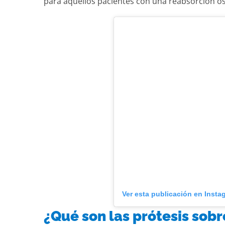
para aquellos pacientes con una reabsorción ós
Ver esta publicación en Insta
¿Qué son las prótesis sob