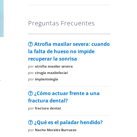
Preguntas Frecuentes
Atrofia maxilar severa: cuando
la falta de hueso no impide
recuperar la sonrisa
por
atrofia maxilar severa
por
cirugía maxilofacial
,
por
implantología
¿Cómo actuar frente a una
fractura dental?
por
fractura dental
¿Qué es el paladar hendido?
por
Nacho Morales Burruezo