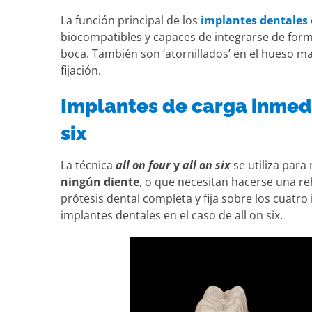
La función principal de los
implantes dentales
biocompatibles y capaces de integrarse de forma
boca. También son ‘atornillados’ en el hueso ma
fijación.
Implantes de carga inmedia
six
La técnica
all on four
y
all on six
se utiliza para
ningún diente
, o que necesitan hacerse una re
prótesis dental completa y fija sobre los cuatro 
implantes dentales en el caso de all on six.