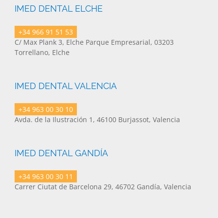
IMED DENTAL ELCHE
+34 966 91 51 53
C/ Max Plank 3, Elche Parque Empresarial, 03203
Torrellano, Elche
IMED DENTAL VALENCIA
+34 963 00 30 10
Avda. de la Ilustración 1, 46100 Burjassot, Valencia
IMED DENTAL GANDÍA
+34 963 00 30 11
Carrer Ciutat de Barcelona 29, 46702 Gandía, Valencia