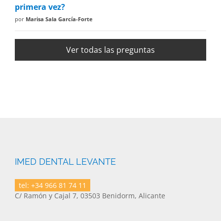
primera vez?
por
Marisa Sala García-Forte
Ver todas las preguntas
IMED DENTAL LEVANTE
tel: +34 966 81 74 11
C/ Ramón y Cajal 7, 03503 Benidorm, Alicante