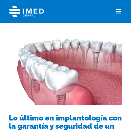
Skip
to
content
View
Larger
Image
Lo último en implantología con
la garantía y seguridad de un