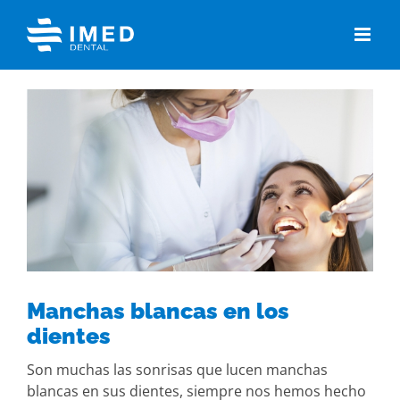
Skip
to
content
View
Larger
Image
Manchas blancas en los
dientes
Son muchas las sonrisas que lucen manchas
blancas en sus dientes, siempre nos hemos hecho