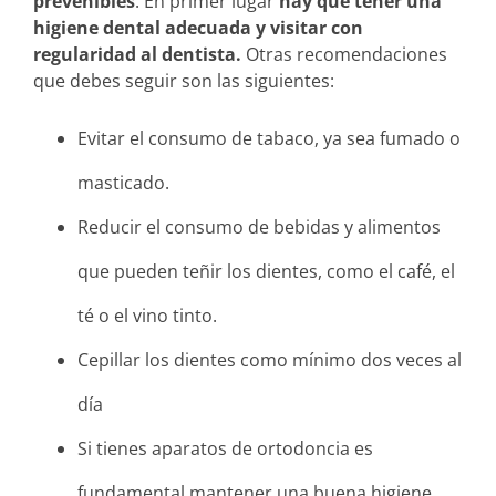
prevenibles
. En primer lugar
hay que tener una
higiene dental adecuada y visitar con
regularidad al dentista.
Otras recomendaciones
que debes seguir son las siguientes:
Evitar el consumo de tabaco, ya sea fumado o
masticado.
Reducir el consumo de bebidas y alimentos
que pueden teñir los dientes, como el café, el
té o el vino tinto.
Cepillar los dientes como mínimo dos veces al
día
Si tienes aparatos de ortodoncia es
fundamental mantener una buena higiene