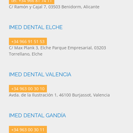
tel: +34 966 81 74 11
C/ Ramón y Cajal 7, 03503 Benidorm, Alicante
IMED DENTAL ELCHE
+34 966 91 51 53
C/ Max Plank 3, Elche Parque Empresarial, 03203
Torrellano, Elche
IMED DENTAL VALENCIA
+34 963 00 30 10
Avda. de la Ilustración 1, 46100 Burjassot, Valencia
IMED DENTAL GANDÍA
+34 963 00 30 11