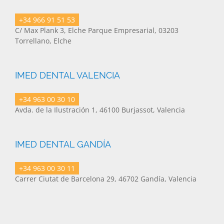
+34 966 91 51 53
C/ Max Plank 3, Elche Parque Empresarial, 03203
Torrellano, Elche
IMED DENTAL VALENCIA
+34 963 00 30 10
Avda. de la Ilustración 1, 46100 Burjassot, Valencia
IMED DENTAL GANDÍA
+34 963 00 30 11
Carrer Ciutat de Barcelona 29, 46702 Gandía, Valencia