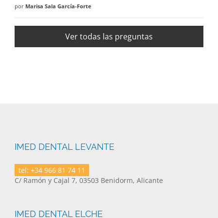
por
Marisa Sala García-Forte
Ver todas las preguntas
IMED DENTAL LEVANTE
tel: +34 966 81 74 11
C/ Ramón y Cajal 7, 03503 Benidorm, Alicante
IMED DENTAL ELCHE