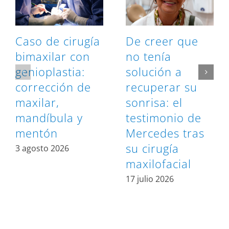
Caso de cirugía
De creer que
bimaxilar con
no tenía
genioplastia:
solución a
corrección de
recuperar su
maxilar,
sonrisa: el
mandíbula y
testimonio de
mentón
Mercedes tras
su cirugía
3 agosto 2026
maxilofacial
17 julio 2026