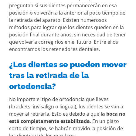
preguntan si sus dientes permanecerán en esa
posición o volverán a la anterior al poco tiempo de
la retirada del aparato. Existen numerosos
métodos para lograr que los dientes queden en la
posición final durante años, sin necesidad de tener
que volver a corregirlos en el futuro. Entre ellos
encontramos los retenedores dentales.
¿Los dientes se pueden mover
tras la retirada de la
ortodoncia?
No importa el tipo de ortodoncia que lleves
(brackets, invisalign o lingual), los dientes se van a
mover al retirarla. Esto es debido a que
la boca no
está completamente estabilizada
. En un plazo
corto de tiempo, se habrán movido la posición de
los dientes y de los maxilares.