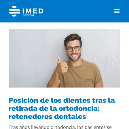
Skip
to
content
View
Larger
Image
Posición de los dientes tras la
retirada de la ortodoncia:
retenedores dentales
Tras años llevando ortodoncia, los pacientes se