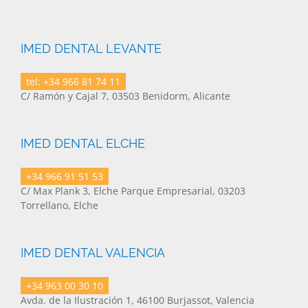
IMED DENTAL LEVANTE
tel: +34 966 81 74 11
C/ Ramón y Cajal 7, 03503 Benidorm, Alicante
IMED DENTAL ELCHE
+34 966 91 51 53
C/ Max Plank 3, Elche Parque Empresarial, 03203
Torrellano, Elche
IMED DENTAL VALENCIA
+34 963 00 30 10
Avda. de la Ilustración 1, 46100 Burjassot, Valencia