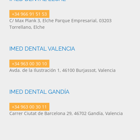
+34 966 91 51 53
C/ Max Plank 3, Elche Parque Empresarial, 03203
Torrellano, Elche
IMED DENTAL VALENCIA
+34 963 00 30 10
Avda. de la Ilustración 1, 46100 Burjassot, Valencia
IMED DENTAL GANDÍA
+34 963 00 30 11
Carrer Ciutat de Barcelona 29, 46702 Gandía, Valencia