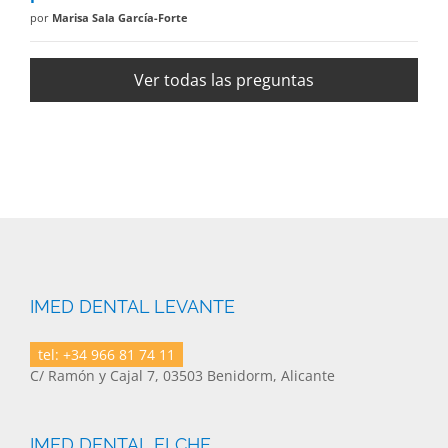
por
Marisa Sala García-Forte
Ver todas las preguntas
IMED DENTAL LEVANTE
tel: +34 966 81 74 11
C/ Ramón y Cajal 7, 03503 Benidorm, Alicante
IMED DENTAL ELCHE