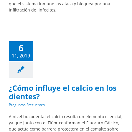
que el sistema inmune las ataca y bloquea por una
infiltración de linfocitos,
6
11, 2019
¿Cómo influye el calcio en los
dientes?
Preguntas Frecuentes
A nivel bucodental el calcio resulta un elemento esencial,
ya que junto con el Flúor conforman el Fluoruro Cálcico,
que actúa como barrera protectora en el esmalte sobre