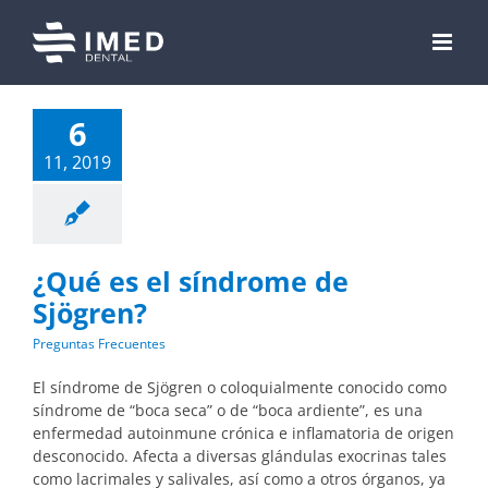
Skip
to
content
6
11, 2019
¿Qué es el síndrome de
Sjögren?
Preguntas Frecuentes
El síndrome de Sjögren o coloquialmente conocido como
síndrome de “boca seca” o de “boca ardiente”, es una
enfermedad autoinmune crónica e inflamatoria de origen
desconocido. Afecta a diversas glándulas exocrinas tales
como lacrimales y salivales, así como a otros órganos, ya