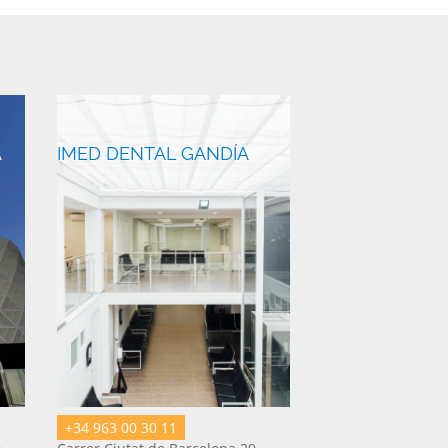
A
IMED DENTAL GANDÍA
+34 963 00 30 11