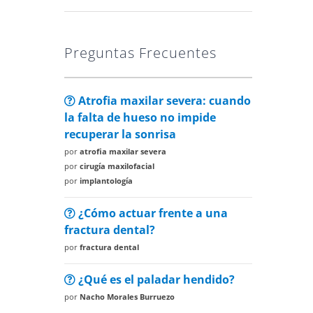
Preguntas Frecuentes
Atrofia maxilar severa: cuando
la falta de hueso no impide
recuperar la sonrisa
por
atrofia maxilar severa
por
cirugía maxilofacial
por
implantología
¿Cómo actuar frente a una
fractura dental?
por
fractura dental
¿Qué es el paladar hendido?
por
Nacho Morales Burruezo