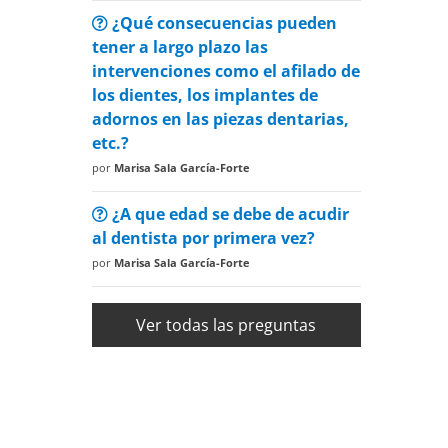
¿Qué consecuencias pueden
tener a largo plazo las
intervenciones como el afilado de
los dientes, los implantes de
adornos en las piezas dentarias,
etc.?
por
Marisa Sala García-Forte
¿A que edad se debe de acudir
al dentista por primera vez?
por
Marisa Sala García-Forte
Ver todas las preguntas