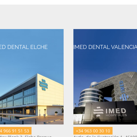
ED DENTAL ELCHE
IMED DENTAL VALENCI
4 966 91 51 53
+34 963 00 30 10