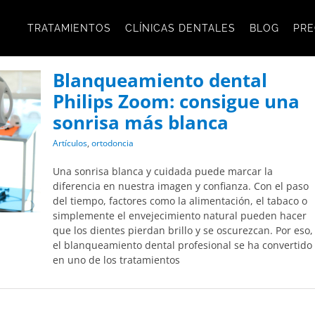
TRATAMIENTOS
CLÍNICAS DENTALES
BLOG
PRE
Blanqueamiento dental
Philips Zoom: consigue una
sonrisa más blanca
Artículos
,
ortodoncia
Una sonrisa blanca y cuidada puede marcar la
diferencia en nuestra imagen y confianza. Con el paso
del tiempo, factores como la alimentación, el tabaco o
simplemente el envejecimiento natural pueden hacer
que los dientes pierdan brillo y se oscurezcan. Por eso,
el blanqueamiento dental profesional se ha convertido
en uno de los tratamientos