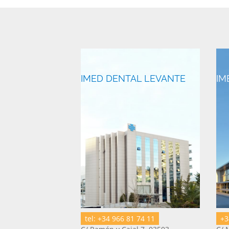
IMED DENTAL LEVANTE
IM
tel: +34 966 81 74 11
+3