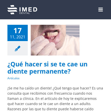
Skip
to
content
17
11, 2021
¿Qué hacer si se te cae un
diente permanente?
Artículos
¡Se me ha caído un diente! ¿Qué tengo que hacer? Es una
consulta que recibimos con frecuencia cuando nos
llaman a clínica. En el artículo de hoy te explicaremos
qué hacer cuando se le cae un diente a un adulto.
Razones por las que tu diente puede haberse caído