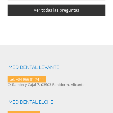
Ver todas las preguntas
IMED DENTAL LEVANTE
tel: +34 966 81 74 11
C/ Ramón y Cajal 7, 03503 Benidorm, Alicante
IMED DENTAL ELCHE