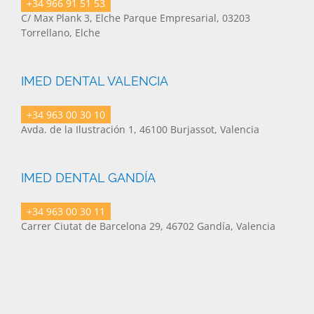
+34 966 91 51 53
C/ Max Plank 3, Elche Parque Empresarial, 03203
Torrellano, Elche
IMED DENTAL VALENCIA
+34 963 00 30 10
Avda. de la Ilustración 1, 46100 Burjassot, Valencia
IMED DENTAL GANDÍA
+34 963 00 30 11
Carrer Ciutat de Barcelona 29, 46702 Gandía, Valencia