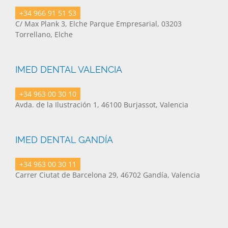
+34 966 91 51 53
C/ Max Plank 3, Elche Parque Empresarial, 03203
Torrellano, Elche
IMED DENTAL VALENCIA
+34 963 00 30 10
Avda. de la Ilustración 1, 46100 Burjassot, Valencia
IMED DENTAL GANDÍA
+34 963 00 30 11
Carrer Ciutat de Barcelona 29, 46702 Gandía, Valencia