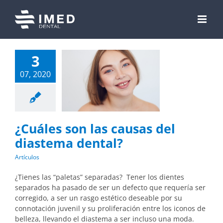
Skip
to
content
3
07, 2020
¿Cuáles son las causas del
diastema dental?
Artículos
¿Tienes las “paletas” separadas? Tener los dientes
separados ha pasado de ser un defecto que requería ser
corregido, a ser un rasgo estético deseable por su
connotación juvenil y su proliferación entre los iconos de
belleza, llevando el diastema a ser incluso una moda.