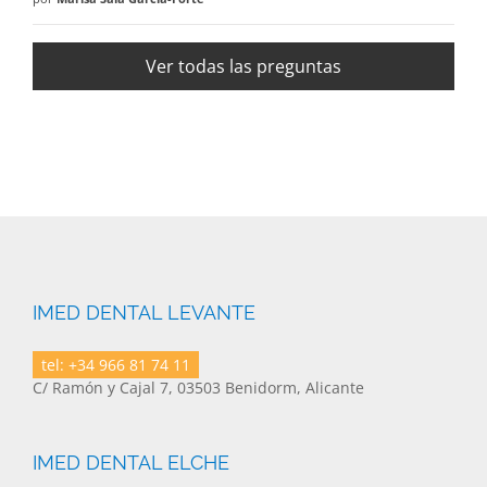
Ver todas las preguntas
IMED DENTAL LEVANTE
tel: +34 966 81 74 11
C/ Ramón y Cajal 7, 03503 Benidorm, Alicante
IMED DENTAL ELCHE