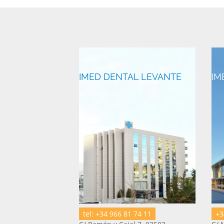
IMED DENTAL LEVANTE
IM
tel: +34 966 81 74 11
+3