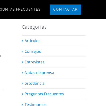
CONTACTAR
GUNTAS FRECUENTES
Categorías
Artículos
Consejos
n
Entrevistas
Notas de prensa
a
ortodoncia
Preguntas Frecuentes
Testimonios