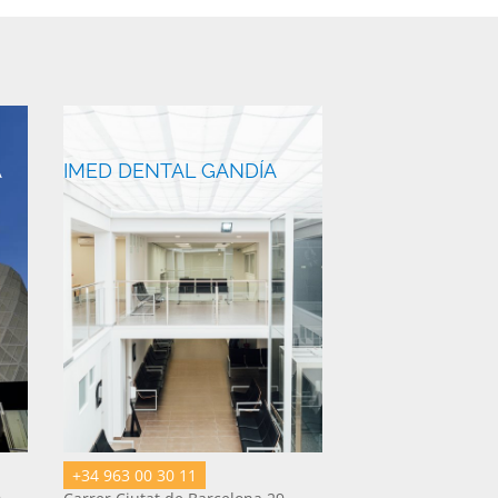
A
IMED DENTAL GANDÍA
+34 963 00 30 11