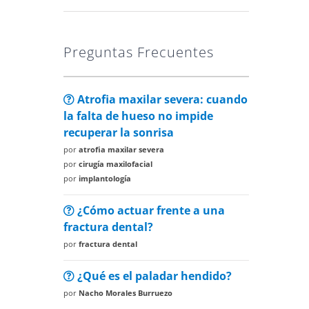
Preguntas Frecuentes
Atrofia maxilar severa: cuando
la falta de hueso no impide
recuperar la sonrisa
por
atrofia maxilar severa
por
cirugía maxilofacial
por
implantología
¿Cómo actuar frente a una
fractura dental?
por
fractura dental
¿Qué es el paladar hendido?
por
Nacho Morales Burruezo