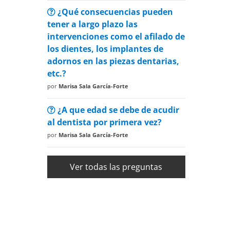
¿Qué consecuencias pueden
tener a largo plazo las
intervenciones como el afilado de
los dientes, los implantes de
adornos en las piezas dentarias,
etc.?
por
Marisa Sala García-Forte
¿A que edad se debe de acudir
al dentista por primera vez?
por
Marisa Sala García-Forte
Ver todas las preguntas