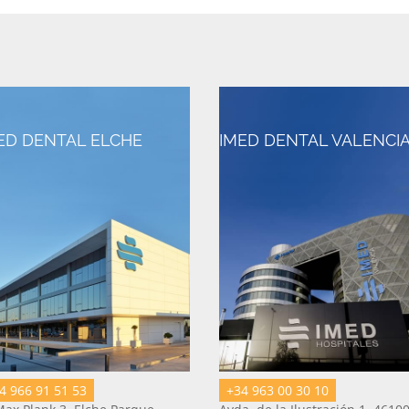
ED DENTAL ELCHE
IMED DENTAL VALENCI
4 966 91 51 53
+34 963 00 30 10