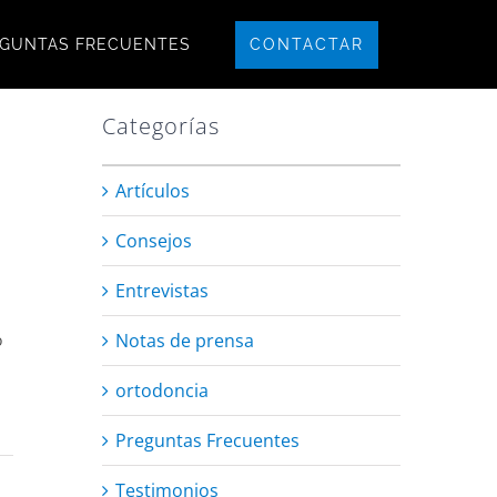
CONTACTAR
GUNTAS FRECUENTES
Categorías
Artículos
Consejos
Entrevistas
l
Notas de prensa
o
a
ortodoncia
Preguntas Frecuentes
Testimonios