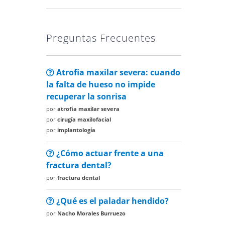
Preguntas Frecuentes
Atrofia maxilar severa: cuando
la falta de hueso no impide
recuperar la sonrisa
por
atrofia maxilar severa
por
cirugía maxilofacial
por
implantología
¿Cómo actuar frente a una
fractura dental?
por
fractura dental
¿Qué es el paladar hendido?
por
Nacho Morales Burruezo