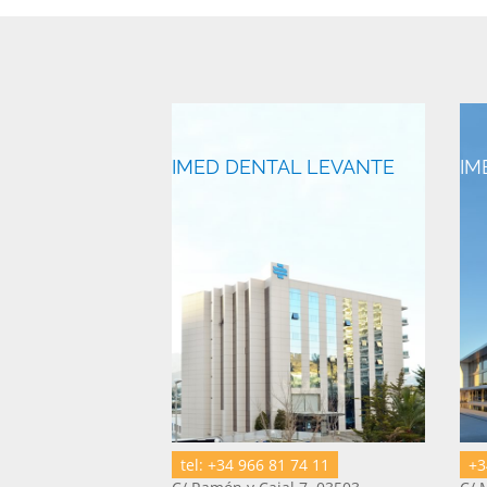
IMED DENTAL LEVANTE
IM
tel: +34 966 81 74 11
+3