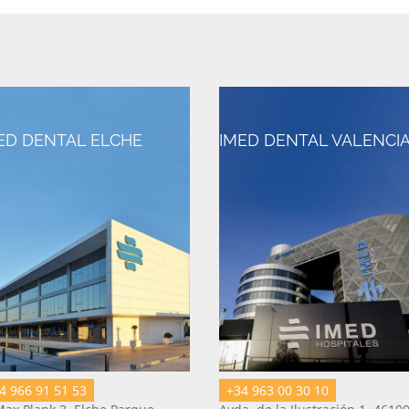
ED DENTAL ELCHE
IMED DENTAL VALENCI
4 966 91 51 53
+34 963 00 30 10