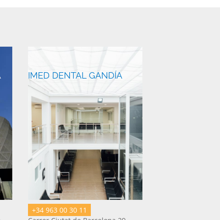
A
IMED DENTAL GANDÍA
+34 963 00 30 11