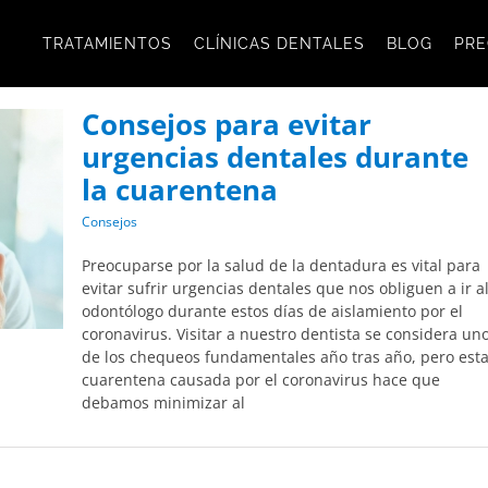
TRATAMIENTOS
CLÍNICAS DENTALES
BLOG
PRE
Consejos para evitar
urgencias dentales durante
la cuarentena
Consejos
Preocuparse por la salud de la dentadura es vital para
evitar sufrir urgencias dentales que nos obliguen a ir a
odontólogo durante estos días de aislamiento por el
coronavirus. Visitar a nuestro dentista se considera un
de los chequeos fundamentales año tras año, pero est
cuarentena causada por el coronavirus hace que
debamos minimizar al