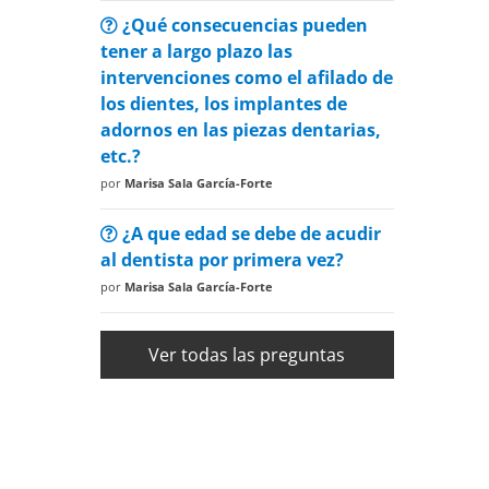
¿Qué consecuencias pueden
tener a largo plazo las
intervenciones como el afilado de
los dientes, los implantes de
adornos en las piezas dentarias,
etc.?
por
Marisa Sala García-Forte
¿A que edad se debe de acudir
al dentista por primera vez?
por
Marisa Sala García-Forte
Ver todas las preguntas