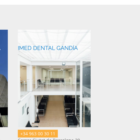
A
IMED DENTAL GANDÍA
+34 963 00 30 11