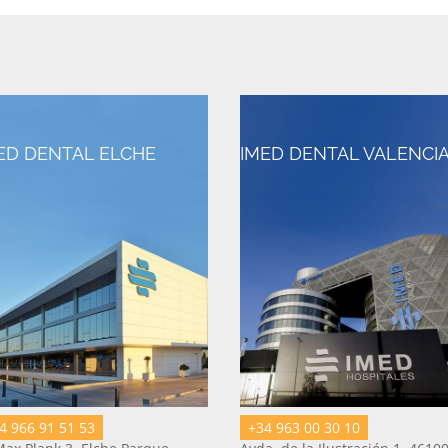
ED DENTAL ELCHE
IMED DENTAL VALENCI
4 966 91 51 53
+34 963 00 30 10