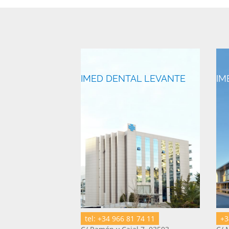
IMED DENTAL LEVANTE
IM
tel: +34 966 81 74 11
+3