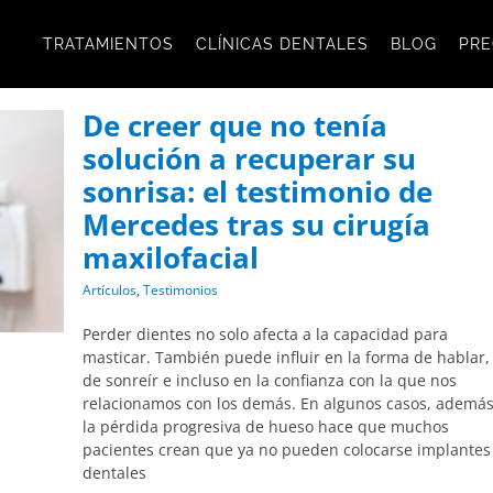
TRATAMIENTOS
CLÍNICAS DENTALES
BLOG
PRE
De creer que no tenía
solución a recuperar su
sonrisa: el testimonio de
Mercedes tras su cirugía
maxilofacial
Artículos
,
Testimonios
Perder dientes no solo afecta a la capacidad para
masticar. También puede influir en la forma de hablar,
de sonreír e incluso en la confianza con la que nos
relacionamos con los demás. En algunos casos, además
la pérdida progresiva de hueso hace que muchos
pacientes crean que ya no pueden colocarse implantes
dentales