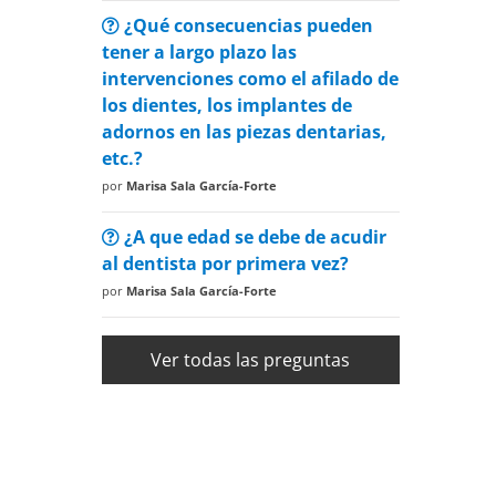
¿Qué consecuencias pueden
tener a largo plazo las
intervenciones como el afilado de
los dientes, los implantes de
adornos en las piezas dentarias,
etc.?
por
Marisa Sala García-Forte
¿A que edad se debe de acudir
al dentista por primera vez?
por
Marisa Sala García-Forte
Ver todas las preguntas