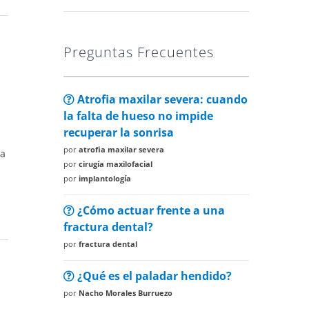
Preguntas Frecuentes
Atrofia maxilar severa: cuando
la falta de hueso no impide
recuperar la sonrisa
por
atrofia maxilar severa
ya
por
cirugía maxilofacial
por
implantología
¿Cómo actuar frente a una
fractura dental?
por
fractura dental
¿Qué es el paladar hendido?
por
Nacho Morales Burruezo