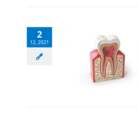
2
12, 2021