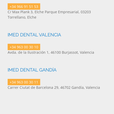
+34 966 91 51 53
C/ Max Plank 3, Elche Parque Empresarial, 03203
Torrellano, Elche
IMED DENTAL VALENCIA
+34 963 00 30 10
Avda. de la Ilustración 1, 46100 Burjassot, Valencia
IMED DENTAL GANDÍA
+34 963 00 30 11
Carrer Ciutat de Barcelona 29, 46702 Gandía, Valencia