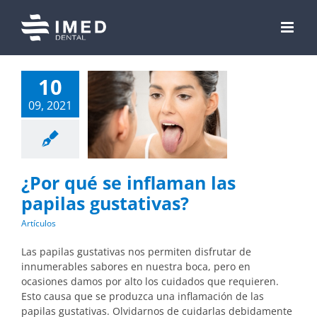
Skip
to
content
10
09, 2021
¿Por qué se inflaman las
papilas gustativas?
Artículos
Las papilas gustativas nos permiten disfrutar de
innumerables sabores en nuestra boca, pero en
ocasiones damos por alto los cuidados que requieren.
Esto causa que se produzca una inflamación de las
papilas gustativas. Olvidarnos de cuidarlas debidamente