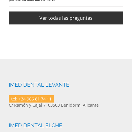
Ver todas las preguntas
IMED DENTAL LEVANTE
tel: +34 966 81 74 11
C/ Ramón y Cajal 7, 03503 Benidorm, Alicante
IMED DENTAL ELCHE