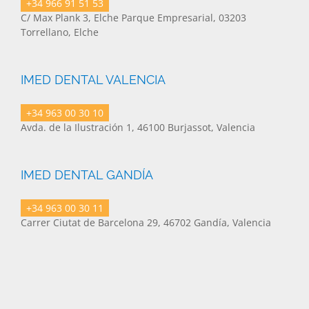
+34 966 91 51 53
C/ Max Plank 3, Elche Parque Empresarial, 03203
Torrellano, Elche
IMED DENTAL VALENCIA
+34 963 00 30 10
Avda. de la Ilustración 1, 46100 Burjassot, Valencia
IMED DENTAL GANDÍA
+34 963 00 30 11
Carrer Ciutat de Barcelona 29, 46702 Gandía, Valencia