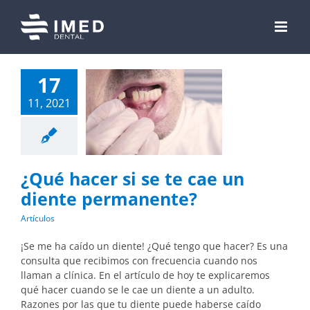
Skip
to
content
17
11, 2021
¿Qué hacer si se te cae un
diente permanente?
Artículos
¡Se me ha caído un diente! ¿Qué tengo que hacer? Es una
consulta que recibimos con frecuencia cuando nos
llaman a clínica. En el artículo de hoy te explicaremos
qué hacer cuando se le cae un diente a un adulto.
Razones por las que tu diente puede haberse caído