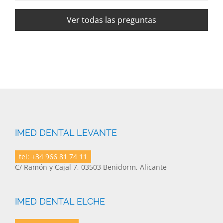
Ver todas las preguntas
IMED DENTAL LEVANTE
tel: +34 966 81 74 11
C/ Ramón y Cajal 7, 03503 Benidorm, Alicante
IMED DENTAL ELCHE