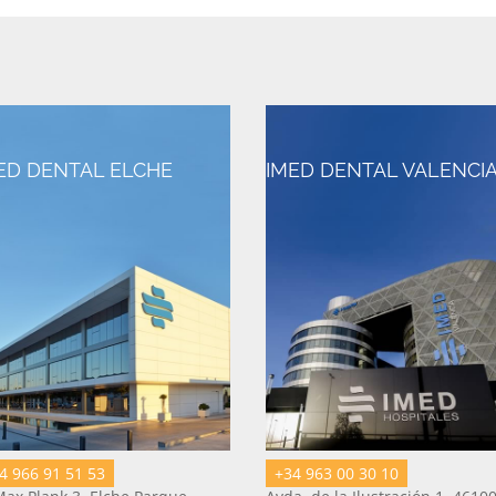
ED DENTAL ELCHE
IMED DENTAL VALENCI
4 966 91 51 53
+34 963 00 30 10