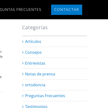
CONTACTAR
GUNTAS FRECUENTES
Categorías
Artículos
o
Consejos
de
Entrevistas
Notas de prensa
re
ortodoncia
Preguntas Frecuentes
Testimonios