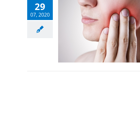
29
07, 2020