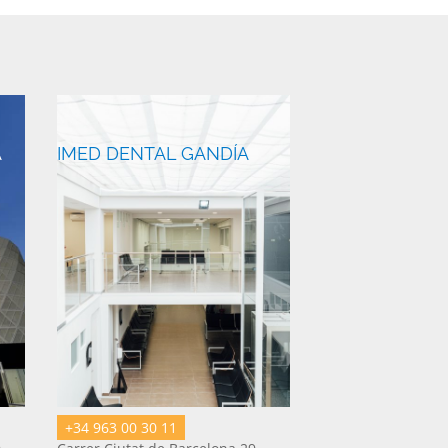
A
IMED DENTAL GANDÍA
+34 963 00 30 11