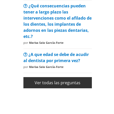
¿Qué consecuencias pueden
tener a largo plazo las
intervenciones como el afilado de
los dientes, los implantes de
adornos en las piezas dentarias,
etc.?
por
Marisa Sala García-Forte
¿A que edad se debe de acudir
al dentista por primera vez?
por
Marisa Sala García-Forte
Ver todas las preguntas