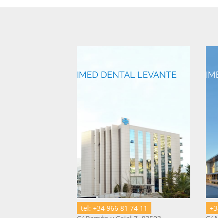
IMED DENTAL LEVANTE
IM
tel: +34 966 81 74 11
+3