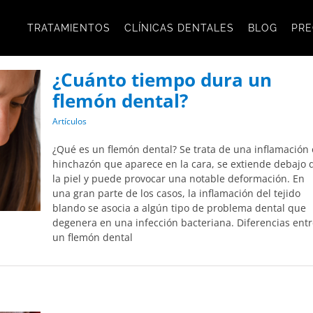
TRATAMIENTOS
CLÍNICAS DENTALES
BLOG
PRE
¿Cuánto tiempo dura un
flemón dental?
Artículos
¿Qué es un flemón dental? Se trata de una inflamación 
hinchazón que aparece en la cara, se extiende debajo 
la piel y puede provocar una notable deformación. En
una gran parte de los casos, la inflamación del tejido
blando se asocia a algún tipo de problema dental que
degenera en una infección bacteriana. Diferencias ent
un flemón dental