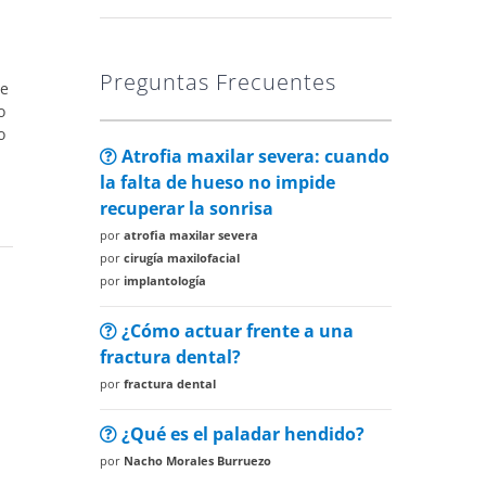
Preguntas Frecuentes
ue
o
o
Atrofia maxilar severa: cuando
la falta de hueso no impide
recuperar la sonrisa
por
atrofia maxilar severa
por
cirugía maxilofacial
por
implantología
¿Cómo actuar frente a una
fractura dental?
por
fractura dental
¿Qué es el paladar hendido?
por
Nacho Morales Burruezo