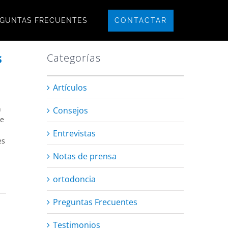
CONTACTAR
GUNTAS FRECUENTES
s
Categorías
Artículos
n
Consejos
de
Entrevistas
es
Notas de prensa
ortodoncia
Preguntas Frecuentes
Testimonios