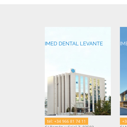
IMED DENTAL LEVANTE
IM
tel: +34 966 81 74 11
+3