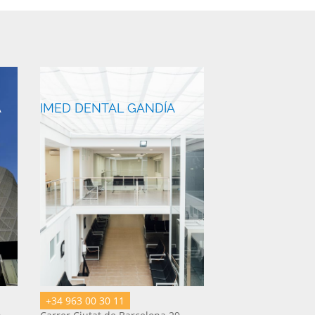
A
IMED DENTAL GANDÍA
+34 963 00 30 11