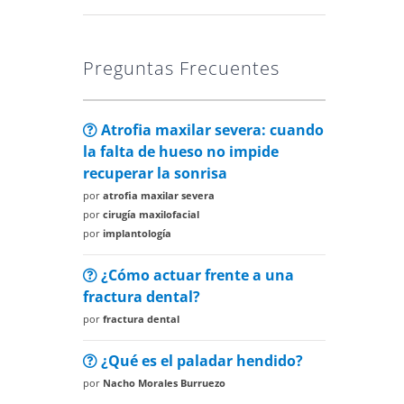
Preguntas Frecuentes
Atrofia maxilar severa: cuando
la falta de hueso no impide
recuperar la sonrisa
por
atrofia maxilar severa
por
cirugía maxilofacial
por
implantología
¿Cómo actuar frente a una
fractura dental?
por
fractura dental
¿Qué es el paladar hendido?
por
Nacho Morales Burruezo