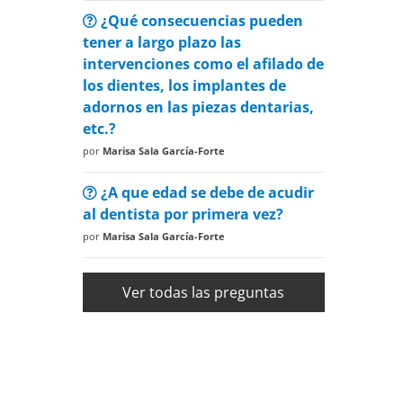
¿Qué consecuencias pueden
tener a largo plazo las
intervenciones como el afilado de
los dientes, los implantes de
adornos en las piezas dentarias,
etc.?
por
Marisa Sala García-Forte
¿A que edad se debe de acudir
al dentista por primera vez?
por
Marisa Sala García-Forte
Ver todas las preguntas