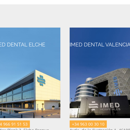
ED DENTAL ELCHE
IMED DENTAL VALENCI
4 966 91 51 53
+34 963 00 30 10