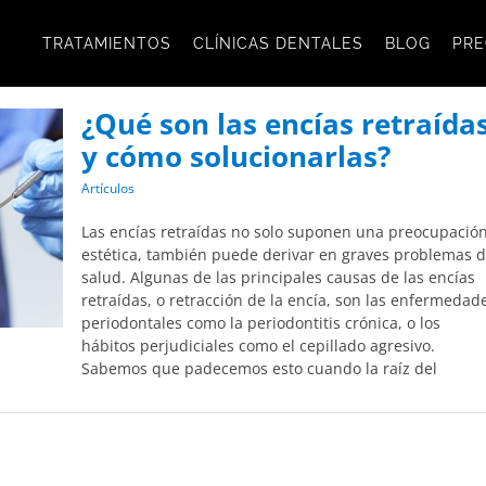
TRATAMIENTOS
CLÍNICAS DENTALES
BLOG
PRE
¿Qué son las encías retraída
y cómo solucionarlas?
Artículos
Las encías retraídas no solo suponen una preocupació
estética, también puede derivar en graves problemas 
salud. Algunas de las principales causas de las encías
retraídas, o retracción de la encía, son las enfermedad
periodontales como la periodontitis crónica, o los
hábitos perjudiciales como el cepillado agresivo.
Sabemos que padecemos esto cuando la raíz del