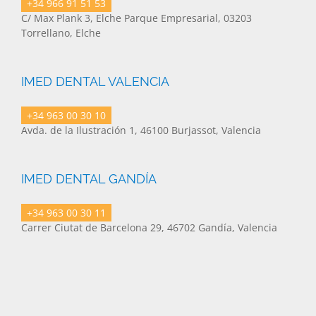
+34 966 91 51 53
C/ Max Plank 3, Elche Parque Empresarial, 03203
Torrellano, Elche
IMED DENTAL VALENCIA
+34 963 00 30 10
Avda. de la Ilustración 1, 46100 Burjassot, Valencia
IMED DENTAL GANDÍA
+34 963 00 30 11
Carrer Ciutat de Barcelona 29, 46702 Gandía, Valencia