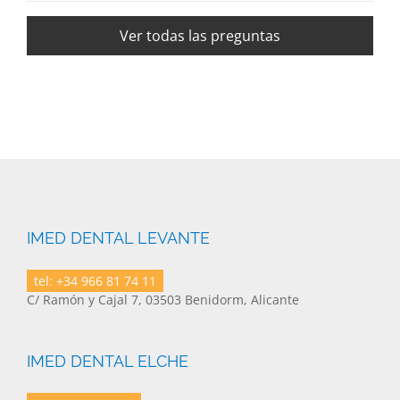
Ver todas las preguntas
IMED DENTAL LEVANTE
tel: +34 966 81 74 11
C/ Ramón y Cajal 7, 03503 Benidorm, Alicante
IMED DENTAL ELCHE