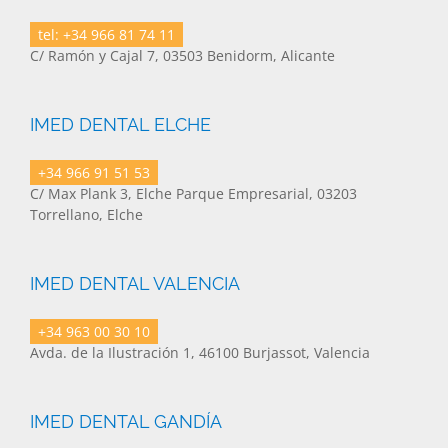
tel: +34 966 81 74 11
C/ Ramón y Cajal 7, 03503 Benidorm, Alicante
IMED DENTAL ELCHE
+34 966 91 51 53
C/ Max Plank 3, Elche Parque Empresarial, 03203
Torrellano, Elche
IMED DENTAL VALENCIA
+34 963 00 30 10
Avda. de la Ilustración 1, 46100 Burjassot, Valencia
IMED DENTAL GANDÍA