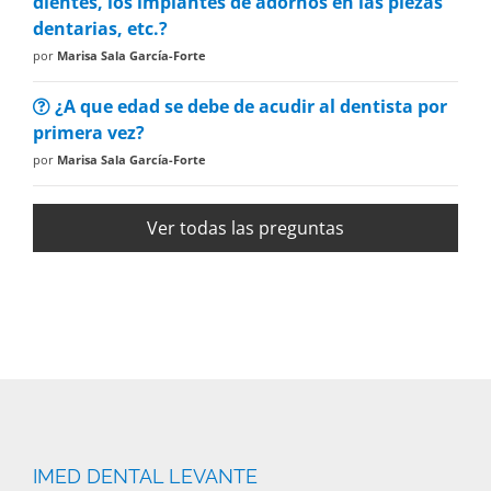
dientes, los implantes de adornos en las piezas
dentarias, etc.?
por
Marisa Sala García-Forte
¿A que edad se debe de acudir al dentista por
primera vez?
por
Marisa Sala García-Forte
Ver todas las preguntas
IMED DENTAL LEVANTE