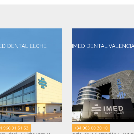
ED DENTAL ELCHE
IMED DENTAL VALENCI
4 966 91 51 53
+34 963 00 30 10