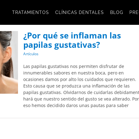
TRATAMIENTOS
CLÍNICAS DENTALES
BLOG
PRE
¿Por qué se inflaman las
papilas gustativas?
Artículos
Las papilas gustativas nos permiten disfrutar de
innumerables sabores en nuestra boca, pero en
ocasiones damos por alto los cuidados que requieren.
Esto causa que se produzca una inflamación de las
papilas gustativas. Olvidarnos de cuidarlas debidamen
hará que nuestro sentido del gusto se vea alterado. Por
eso hemos decidido daros unas pautas para saber