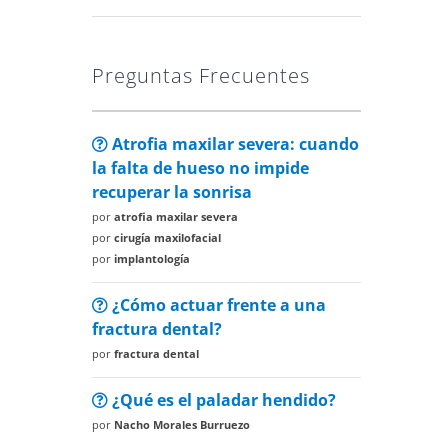
Preguntas Frecuentes
Atrofia maxilar severa: cuando
la falta de hueso no impide
recuperar la sonrisa
por
atrofia maxilar severa
por
cirugía maxilofacial
por
implantología
¿Cómo actuar frente a una
fractura dental?
por
fractura dental
¿Qué es el paladar hendido?
por
Nacho Morales Burruezo