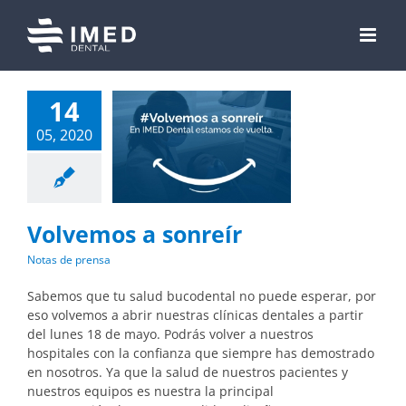
Skip
to
content
14
05, 2020
Volvemos a sonreír
Notas de prensa
Sabemos que tu salud bucodental no puede esperar, por
eso volvemos a abrir nuestras clínicas dentales a partir
del lunes 18 de mayo. Podrás volver a nuestros
hospitales con la confianza que siempre has demostrado
en nosotros. Ya que la salud de nuestros pacientes y
nuestros equipos es nuestra la principal