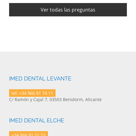
Ver todas las preguntas
IMED DENTAL LEVANTE
tel: +34 966 81 74 11
C/ Ramón y Cajal 7, 03503 Benidorm, Alicante
IMED DENTAL ELCHE
+34 966 91 51 53