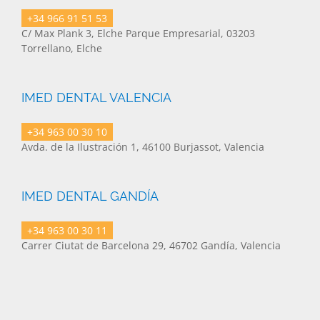
+34 966 91 51 53
C/ Max Plank 3, Elche Parque Empresarial, 03203
Torrellano, Elche
IMED DENTAL VALENCIA
+34 963 00 30 10
Avda. de la Ilustración 1, 46100 Burjassot, Valencia
IMED DENTAL GANDÍA
+34 963 00 30 11
Carrer Ciutat de Barcelona 29, 46702 Gandía, Valencia