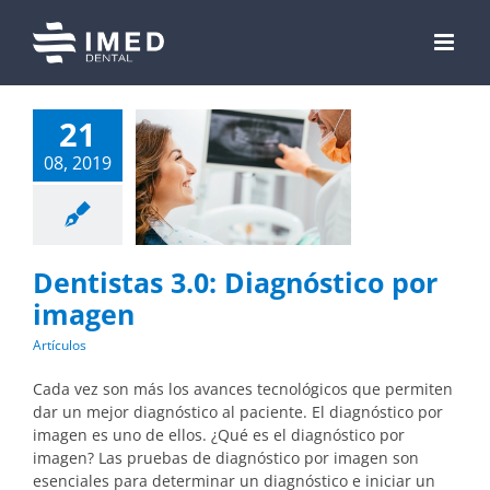
Skip
to
content
21
08, 2019
Dentistas 3.0: Diagnóstico por
imagen
Artículos
Cada vez son más los avances tecnológicos que permiten
dar un mejor diagnóstico al paciente. El diagnóstico por
imagen es uno de ellos. ¿Qué es el diagnóstico por
imagen? Las pruebas de diagnóstico por imagen son
esenciales para determinar un diagnóstico e iniciar un