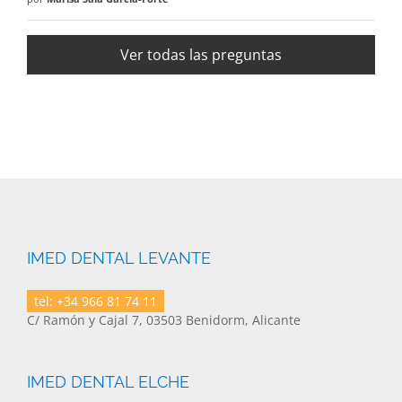
Ver todas las preguntas
IMED DENTAL LEVANTE
tel: +34 966 81 74 11
C/ Ramón y Cajal 7, 03503 Benidorm, Alicante
IMED DENTAL ELCHE