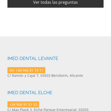
Ver todas las preguntas
IMED DENTAL LEVANTE
tel: +34 966 81 74 11
C/ Ramón y Cajal 7, 03503 Benidorm, Alicante
IMED DENTAL ELCHE
+34 966 91 51 53
C/ Max Plank 3, Elche Parque Empresarial, 03203