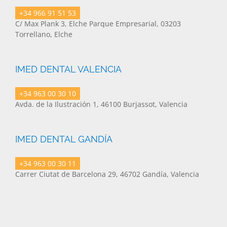
+34 966 91 51 53
C/ Max Plank 3, Elche Parque Empresarial, 03203
Torrellano, Elche
IMED DENTAL VALENCIA
+34 963 00 30 10
Avda. de la Ilustración 1, 46100 Burjassot, Valencia
IMED DENTAL GANDÍA
+34 963 00 30 11
Carrer Ciutat de Barcelona 29, 46702 Gandía, Valencia