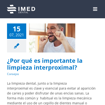
Skip
to
content
15
07, 2021
¿Por qué es importante la
limpieza interproximal?
Consejos
La limpieza dental, junto a la limpieza
interproximal es clave y esencial para evitar al aparición
de caries y poder disfrutar de unas encías sanas. La
forma más común y habitual es la limpieza mecánica
mediante el uso de un cepillo de dientes manual o