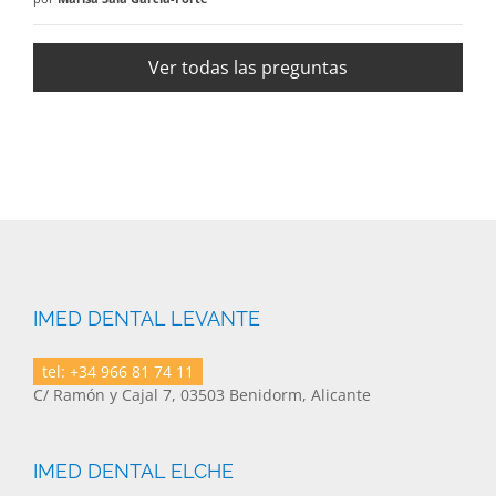
Ver todas las preguntas
IMED DENTAL LEVANTE
tel: +34 966 81 74 11
C/ Ramón y Cajal 7, 03503 Benidorm, Alicante
IMED DENTAL ELCHE