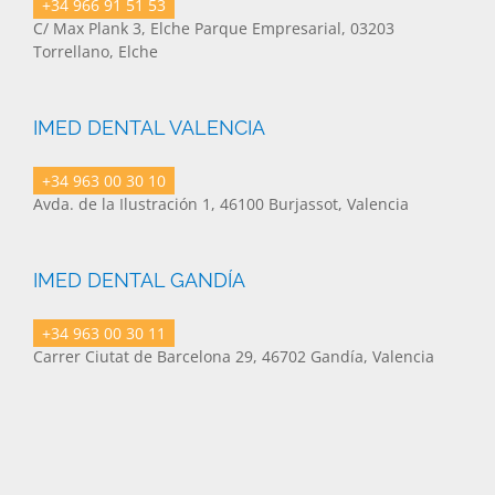
+34 966 91 51 53
C/ Max Plank 3, Elche Parque Empresarial, 03203
Torrellano, Elche
IMED DENTAL VALENCIA
+34 963 00 30 10
Avda. de la Ilustración 1, 46100 Burjassot, Valencia
IMED DENTAL GANDÍA
+34 963 00 30 11
Carrer Ciutat de Barcelona 29, 46702 Gandía, Valencia