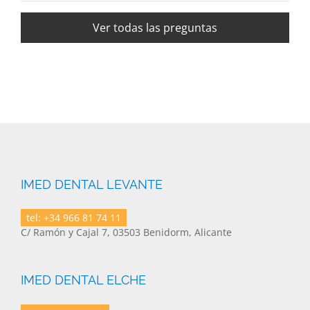
Ver todas las preguntas
IMED DENTAL LEVANTE
tel: +34 966 81 74 11
C/ Ramón y Cajal 7, 03503 Benidorm, Alicante
IMED DENTAL ELCHE