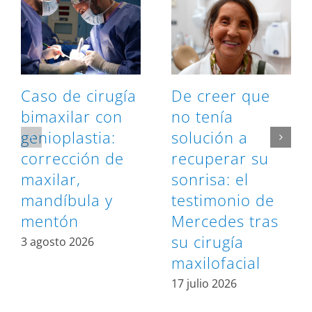
Caso de cirugía
De creer que
bimaxilar con
no tenía
genioplastia:
solución a
corrección de
recuperar su
maxilar,
sonrisa: el
mandíbula y
testimonio de
mentón
Mercedes tras
su cirugía
3 agosto 2026
maxilofacial
17 julio 2026