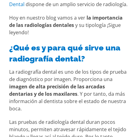
Dental
dispone de un amplio servicio de radiología.
Hoy en nuestro blog vamos a ver
la importancia
de las radiologías dentales
y su tipología ¡Sigue
leyendo!
¿Qué es y para qué sirve una
radiografía dental?
La radiografía dental es uno de los tipos de prueba
de diagnóstico por imagen. Proporciona una
imagen de alta precisión de las arcadas
dentarias y de los maxilares
. Y por tanto, da más
información al dentista sobre el estado de nuestra
boca.
Las pruebas de radiología dental duran pocos
minutos, permiten atravesar rápidamente el tejido
blando y llegar así al tejido duro. Por lo tanto,