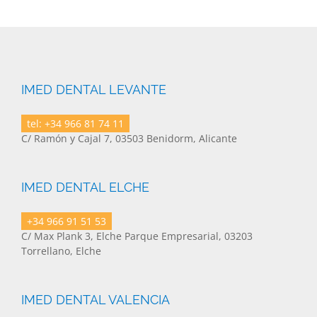
IMED DENTAL LEVANTE
tel: +34 966 81 74 11
C/ Ramón y Cajal 7, 03503 Benidorm, Alicante
IMED DENTAL ELCHE
+34 966 91 51 53
C/ Max Plank 3, Elche Parque Empresarial, 03203
Torrellano, Elche
IMED DENTAL VALENCIA