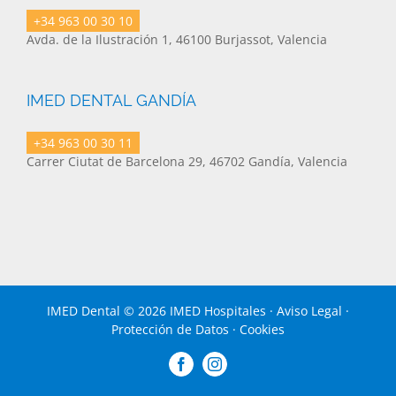
+34 963 00 30 10
Avda. de la Ilustración 1, 46100 Burjassot, Valencia
IMED DENTAL GANDÍA
+34 963 00 30 11
Carrer Ciutat de Barcelona 29, 46702 Gandía, Valencia
IMED Dental ©
2026 IMED Hospitales ·
Aviso Legal
·
Protección de Datos
·
Cookies
Facebook
Instagram