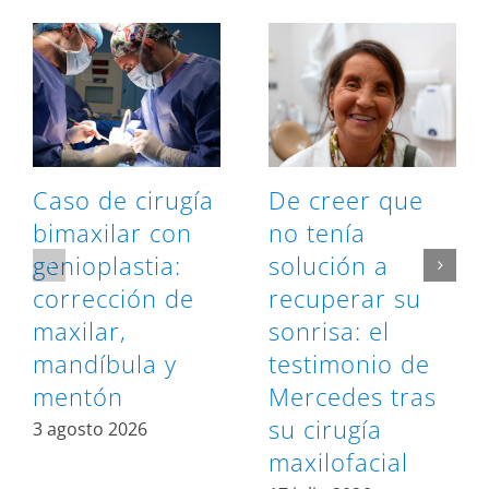
Caso de cirugía
De creer que
bimaxilar con
no tenía
genioplastia:
solución a
corrección de
recuperar su
maxilar,
sonrisa: el
mandíbula y
testimonio de
mentón
Mercedes tras
su cirugía
3 agosto 2026
maxilofacial