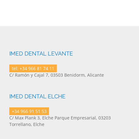
IMED DENTAL LEVANTE
tel: +34 966 81 74 11
C/ Ramón y Cajal 7, 03503 Benidorm, Alicante
IMED DENTAL ELCHE
+34 966 91 51 53
C/ Max Plank 3, Elche Parque Empresarial, 03203
Torrellano, Elche