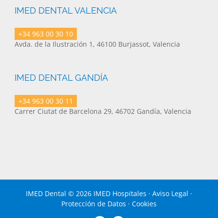
IMED DENTAL VALENCIA
+34 963 00 30 10
Avda. de la Ilustración 1, 46100 Burjassot, Valencia
IMED DENTAL GANDÍA
+34 963 00 30 11
Carrer Ciutat de Barcelona 29, 46702 Gandía, Valencia
IMED Dental ©
2026 IMED Hospitales ·
Aviso Legal
·
Protección de Datos
·
Cookies