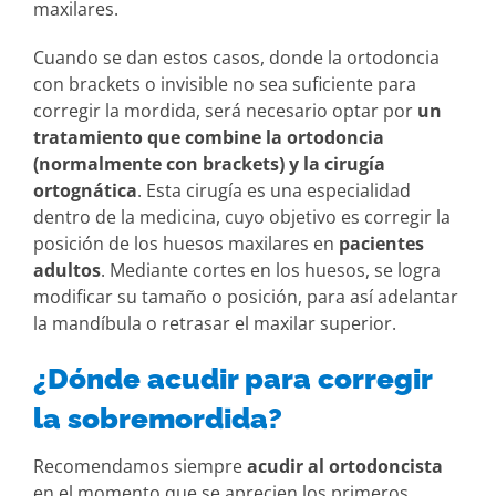
maxilares.
Cuando se dan estos casos, donde la ortodoncia
con brackets o invisible no sea suficiente para
corregir la mordida, será necesario optar por
un
tratamiento que combine la ortodoncia
(normalmente con brackets) y la cirugía
ortognática
. Esta cirugía es una especialidad
dentro de la medicina, cuyo objetivo es corregir la
posición de los huesos maxilares en
pacientes
adultos
. Mediante cortes en los huesos, se logra
modificar su tamaño o posición, para así adelantar
la mandíbula o retrasar el maxilar superior.
¿Dónde acudir para corregir
la sobremordida?
Recomendamos siempre
acudir al ortodoncista
en el momento que se aprecien los primeros