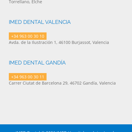
Torrellano, Elche
IMED DENTAL VALENCIA
+34 963 00 30 10
Avda. de la Ilustración 1, 46100 Burjassot, Valencia
IMED DENTAL GANDÍA
+34 963 00 30 11
Carrer Ciutat de Barcelona 29, 46702 Gandía, Valencia