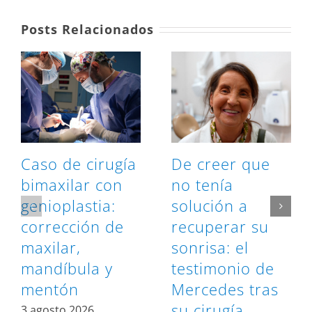
Posts Relacionados
Caso de cirugía
De creer que
bimaxilar con
no tenía
genioplastia:
solución a
corrección de
recuperar su
maxilar,
sonrisa: el
mandíbula y
testimonio de
mentón
Mercedes tras
su cirugía
3 agosto 2026