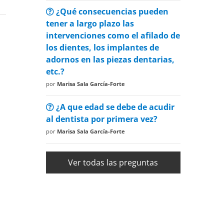
¿Qué consecuencias pueden
tener a largo plazo las
intervenciones como el afilado de
los dientes, los implantes de
adornos en las piezas dentarias,
etc.?
por
Marisa Sala García-Forte
¿A que edad se debe de acudir
al dentista por primera vez?
por
Marisa Sala García-Forte
Ver todas las preguntas