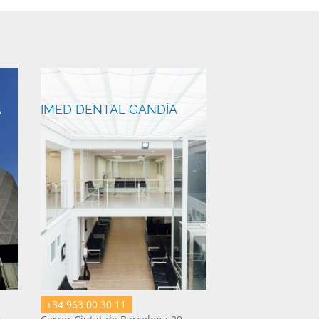
A
IMED DENTAL GANDÍA
+34 963 00 30 11