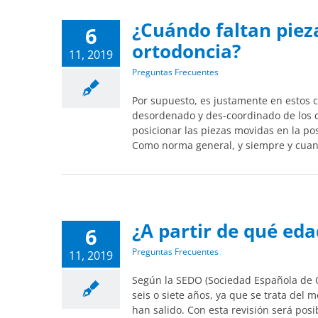
¿Cuándo faltan piez
6
ortodoncia?
11, 2019
Preguntas Frecuentes
Por supuesto, es justamente en estos
desordenado y des-coordinado de los d
posicionar las piezas movidas en la pos
Como norma general, y siempre y cua
¿A partir de qué eda
6
Preguntas Frecuentes
11, 2019
Según la SEDO (Sociedad Española de Or
seis o siete años, ya que se trata del 
han salido. Con esta revisión será posi