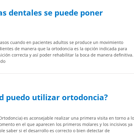
as dentales se puede poner
 casos cuando en pacientes adultos se produce un movimiento
ientes de manera que la ortodoncia es la opción indicada para
ición correcta y así poder rehabilitar la boca de manera definitiva.
ndo
d puedo utilizar ortodoncia?
todoncia) es aconsejable realizar una primera visita en torno a l
momento en el que aparecen los primeros molares y los incisivos ya
ble saber si el desarrollo es correcto o bien detectar de