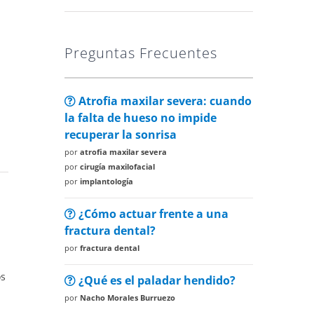
Preguntas Frecuentes
Atrofia maxilar severa: cuando
la falta de hueso no impide
recuperar la sonrisa
por
atrofia maxilar severa
por
cirugía maxilofacial
por
implantología
¿Cómo actuar frente a una
fractura dental?
por
fractura dental
os
¿Qué es el paladar hendido?
por
Nacho Morales Burruezo