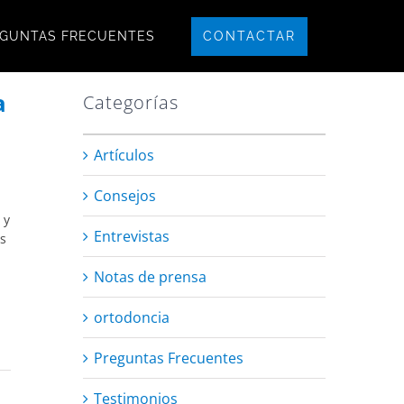
CONTACTAR
GUNTAS FRECUENTES
a
Categorías
Artículos
Consejos
 y
Entrevistas
os
Notas de prensa
ortodoncia
Preguntas Frecuentes
Testimonios