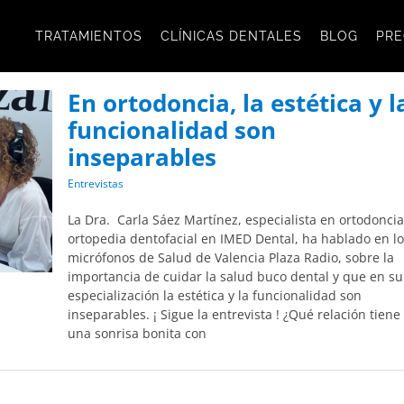
TRATAMIENTOS
CLÍNICAS DENTALES
BLOG
PRE
En ortodoncia, la estética y l
funcionalidad son
inseparables
Entrevistas
La Dra. Carla Sáez Martínez, especialista en ortodoncia
ortopedia dentofacial en IMED Dental, ha hablado en l
micrófonos de Salud de Valencia Plaza Radio, sobre la
importancia de cuidar la salud buco dental y que en su
especialización la estética y la funcionalidad son
inseparables. ¡ Sigue la entrevista ! ¿Qué relación tiene
una sonrisa bonita con