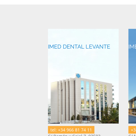
IMED DENTAL LEVANTE
IM
tel: +34 966 81 74 11
+3