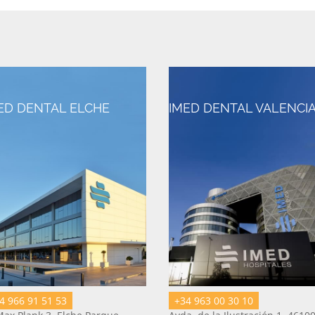
ED DENTAL ELCHE
IMED DENTAL VALENCI
4 966 91 51 53
+34 963 00 30 10