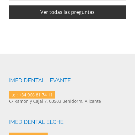
Ver todas las preguntas
IMED DENTAL LEVANTE
tel: +34 966 81 74 11
C/ Ramón y Cajal 7, 03503 Benidorm, Alicante
IMED DENTAL ELCHE