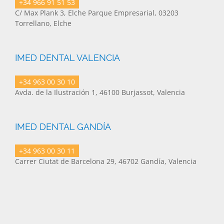
+34 966 91 51 53
C/ Max Plank 3, Elche Parque Empresarial, 03203
Torrellano, Elche
IMED DENTAL VALENCIA
+34 963 00 30 10
Avda. de la Ilustración 1, 46100 Burjassot, Valencia
IMED DENTAL GANDÍA
+34 963 00 30 11
Carrer Ciutat de Barcelona 29, 46702 Gandía, Valencia