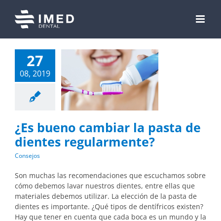
Skip
to
content
27
08, 2019
¿Es bueno cambiar la pasta de
dientes regularmente?
Consejos
Son muchas las recomendaciones que escuchamos sobre
cómo debemos lavar nuestros dientes, entre ellas que
materiales debemos utilizar. La elección de la pasta de
dientes es importante. ¿Qué tipos de dentífricos existen?
Hay que tener en cuenta que cada boca es un mundo y la