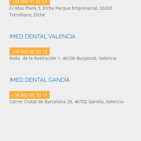
+34 966 91 51 53
C/ Max Plank 3, Elche Parque Empresarial, 03203
Torrellano, Elche
IMED DENTAL VALENCIA
+34 963 00 30 10
Avda. de la Ilustración 1, 46100 Burjassot, Valencia
IMED DENTAL GANDÍA
+34 963 00 30 11
Carrer Ciutat de Barcelona 29, 46702 Gandía, Valencia