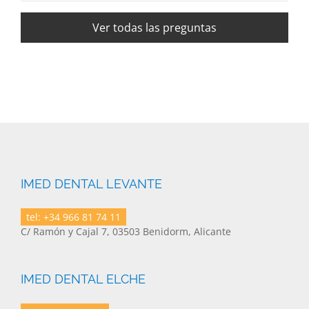
Ver todas las preguntas
IMED DENTAL LEVANTE
tel: +34 966 81 74 11
C/ Ramón y Cajal 7, 03503 Benidorm, Alicante
IMED DENTAL ELCHE